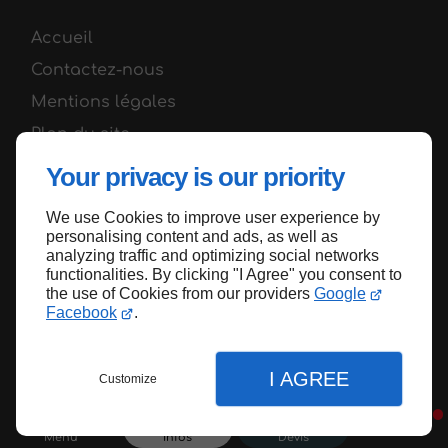
Accueil
Contactez-nous
Mentions légales
Plan du site
Your privacy is our priority
We use Cookies to improve user experience by
Haut de page
personalising content and ads, as well as
analyzing traffic and optimizing social networks
functionalities. By clicking "I Agree" you consent to
the use of Cookies from our providers
Google
Facebook
.
I AGREE
Customize
Menu
Infos
Devis