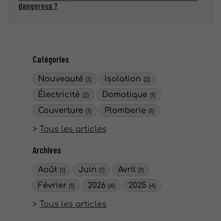
dangereux ?
Catégories
Nouveauté
Isolation
(1)
(2)
Électricité
Domotique
(2)
(1)
Couverture
Plomberie
(1)
(1)
Tous les articles
Archives
Août
Juin
Avril
(1)
(1)
(1)
Février
2026
2025
(1)
(4)
(4)
Tous les articles