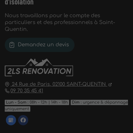
d'isolation
Nous travaillons pour le compte des
particuliers et des professionnels à Saint-
Quentin.
Demandez un devis
24 Rue de Paris,
02100
SAINT-QUENTIN
09 70 35 45 41
Lun - Sam :
08h - 12h | 14h - 18h
Dim :
urgence & dépannage
uniquement