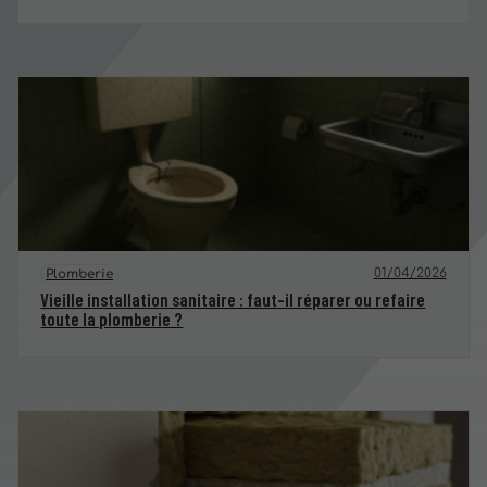
01/04/2026
Plomberie
Vieille installation sanitaire : faut-il réparer ou refaire
toute la plomberie ?