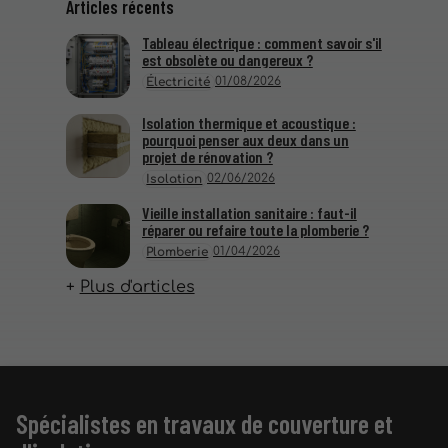
Articles récents
Tableau électrique : comment savoir s'il
est obsolète ou dangereux ?
01/08/2026
Électricité
Isolation thermique et acoustique :
pourquoi penser aux deux dans un
projet de rénovation ?
02/06/2026
Isolation
Vieille installation sanitaire : faut-il
réparer ou refaire toute la plomberie ?
01/04/2026
Plomberie
Plus d'articles
Spécialistes en travaux de couverture et