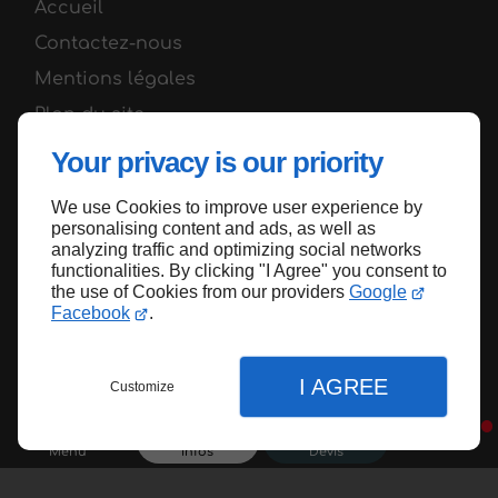
Accueil
Contactez-nous
Mentions légales
Plan du site
Your privacy is our priority
We use Cookies to improve user experience by
Haut de page
personalising content and ads, as well as
analyzing traffic and optimizing social networks
functionalities. By clicking "I Agree" you consent to
the use of Cookies from our providers
Google
Facebook
.
I AGREE
Customize
Menu
Infos
Devis