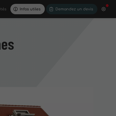
ités
Infos utiles
Demandez un devis
nes