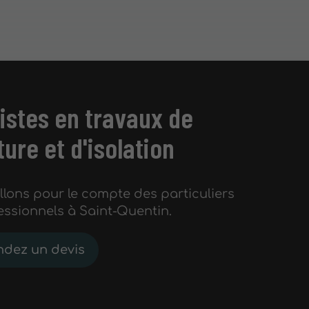
istes en travaux de
ure et d'isolation
llons pour le compte des particuliers
essionnels à Saint-Quentin.
dez un devis