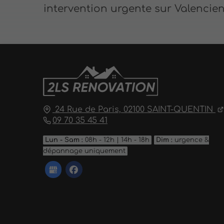
intervention urgente sur Valencie
24 Rue de Paris,
02100
SAINT-QUENTIN
09 70 35 45 41
Lun - Sam :
08h - 12h | 14h - 18h
Dim :
urgence &
dépannage uniquement