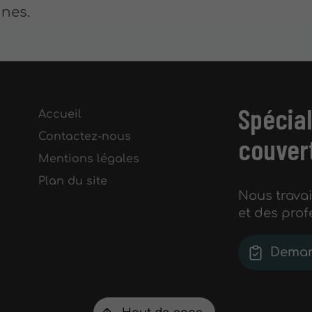
nnes.
Spécial
Accueil
Contactez-nous
couvert
Mentions légales
Plan du site
Nous travai
et des prof
Deman