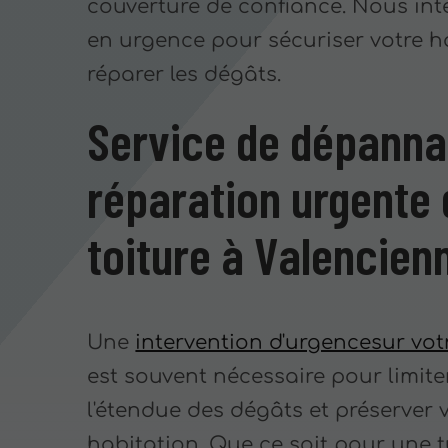
couverture de confiance. Nous in
en urgence pour sécuriser votre h
réparer les dégâts.
Service de dépanna
réparation urgente 
toiture à Valencien
Une
intervention d'urgencesur votr
est souvent nécessaire pour limite
l'étendue des dégâts et préserver 
habitation. Que ce soit pour une t